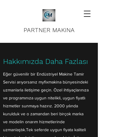
PARTNER MAKiNA
Hakkımızda Daha Fazlası
Eğer güvenilir bir Endüstriyel Makine Tamir
Servisi arıyorsanız myfixmakina bünyesindeki
uzmanlarla iletişime geçin. Özel ihtiyaçlarınıza
ve programınıza uygun nitelikli, uygun fiyatlı
hizmetler sunmaya hazırız. 2000 yılında
kurulduk ve o zamandan beri birçok marka
ve modelin onarım hizmetlerinde
uzmanlaştık.Tek seferde uygun fiyata kaliteli